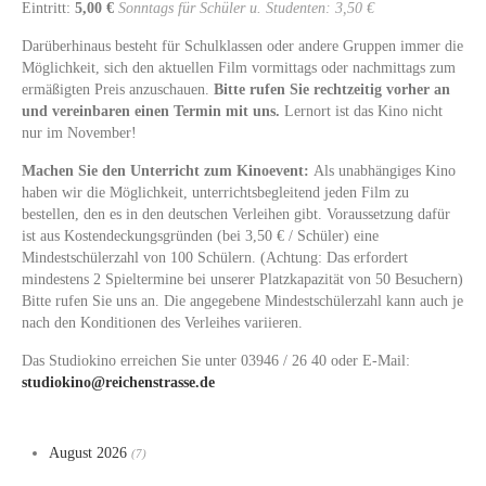
Eintritt:
5,00 €
Sonntags für Schüler u. Studenten: 3,50 €
Darüberhinaus besteht für Schulklassen oder andere Gruppen immer die
Möglichkeit, sich den aktuellen Film vormittags oder nachmittags zum
ermäßigten Preis anzuschauen.
Bitte rufen Sie rechtzeitig vorher an
und vereinbaren einen Termin mit uns.
Lernort ist das Kino nicht
nur im November!
Machen Sie den Unterricht zum Kinoevent:
Als unabhängiges Kino
haben wir die Möglichkeit, unterrichtsbegleitend jeden Film zu
bestellen, den es in den deutschen Verleihen gibt. Voraussetzung dafür
ist aus Kostendeckungsgründen (bei 3,50 € / Schüler) eine
Mindestschülerzahl von 100 Schülern. (Achtung: Das erfordert
mindestens 2 Spieltermine bei unserer Platzkapazität von 50 Besuchern)
Bitte rufen Sie uns an. Die angegebene Mindestschülerzahl kann auch je
nach den Konditionen des Verleihes variieren.
Das Studiokino erreichen Sie unter 03946 / 26 40 oder E-Mail:
studiokino@reichenstrasse.de
August 2026
(7)