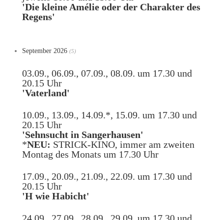
'Die kleine Amélie oder der Charakter des
Regens'
September 2026
(5)
03.09., 06.09., 07.09., 08.09. um 17.30 und
20.15 Uhr
'Vaterland'
10.09., 13.09., 14.09.*, 15.09. um 17.30 und
20.15 Uhr
'Sehnsucht in Sangerhausen'
*
NEU:
STRICK-KINO, immer am zweiten
Montag des Monats um 17.30 Uhr
17.09., 20.09., 21.09., 22.09. um 17.30 und
20.15 Uhr
'H wie Habicht'
24.09., 27.09., 28.09., 29.09. um 17.30 und