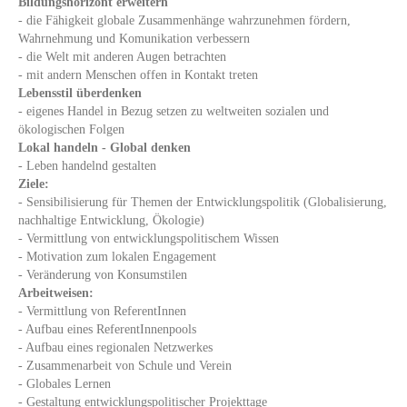
Bildungshorizont erweitern
- die Fähigkeit globale Zusammenhänge wahrzunehmen fördern,
Wahrnehmung und Komunikation verbessern
- die Welt mit anderen Augen betrachten
- mit andern Menschen offen in Kontakt treten
Lebensstil überdenken
- eigenes Handel in Bezug setzen zu weltweiten sozialen und
ökologischen Folgen
Lokal handeln - Global denken
- Leben handelnd gestalten
Ziele:
- Sensibilisierung für Themen der Entwicklungspolitik (Globalisierung,
nachhaltige Entwicklung, Ökologie)
- Vermittlung von entwicklungspolitischem Wissen
- Motivation zum lokalen Engagement
- Veränderung von Konsumstilen
Arbeitweisen:
- Vermittlung von ReferentInnen
- Aufbau eines ReferentInnenpools
- Aufbau eines regionalen Netzwerkes
- Zusammenarbeit von Schule und Verein
- Globales Lernen
- Gestaltung entwicklungspolitischer Projekttage