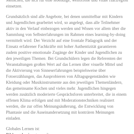
Menschen, die sich für eine lebendige, weltoffene und vitale Harzregion
einsetzen.
Grundsätzlich sind alle Angebote, bei denen unmittelbar mit Kindern
und Jugendlichen gearbeitet wird, so angelegt, dass alle Teilnehmer
aktiv in den Verlauf einbezogen werden und Wissen vor allem über die
Sammlung von Selbsterfahrungen im Rahmen eines learning-by-doing
vermittelt wird. Der Verzicht auf eine frontale Pädagogik und der
Einsatz erfahrener Fachkräfte mit hoher Authentizität garantieren
zudem positive emotionale Zugänge der Kinder und Jugendlichen zu
den jeweiligen Themen. Bei Grundschülern legen die Referenten der
Veranstaltungen großen Wert auf das Lernen über visuelle Mittel und
die Aktivierung von Sinneserfahrungen beispielsweise über
Fotoerzählungen, das Ausprobieren von Alltagsgegenständen wie
Kleidung oder Musikinstrumente aus den jeweiligen Themenländern,
das gemeinsame Kochen und vieles mehr. Jugendlichen hingegen
werden zusätzlich moderierte Gesprächsforen unterbreitet, die in einem
offenen Klima erfolgen und mit Moderationstechniken realisiert
werden, die zur offen Meinungsäußerung, die Entwicklung von
Phantasie und die Auseinandersetzung
mit konträren Meinungen
einladen.
Globales Lernen ist: