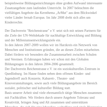
beispielsweise Bildungseinrichtungen ohne großen Aufwand interessante
Zusatzangebote zum laufenden Unterricht. In 2007 beleuchten die
vielfältigen Angebote das Kernthema „ArMut“ aus dem Blickwinkel
vieler Länder fernab Europas. Im Jahr 2008 dreht sich alles um
Kinderrechte.
Der Dachverein “Reichenstrasse” e.V. setzt sich mit seinen Partnern für
die Ziele der UN-Weltdekade für nachhaltige Entwicklung und Bildung
und der Milleniumsentwicklungsziele ein.
In den Jahren 2007-2009 wollen wir im Harzkreis ein Netzwerk von
Menschen und Institutionen gründen, die an diesen Zielen mitarbeiten.
Dabei fördern wir besonders die Zusammenarbeit zwischen Schulen
und Vereinen. Erfahrungen haben wir schon mit den Globalen
Bildungstagen in den Jahren 2004-2006 gesammelt.
Der Dachverein Reichenstrasse e.V. ist ein soziokulturelles Zentrum in
Quedlinburg. Im Hause finden neben dem offenen Kinder- und
Jugendtreff auch Konzerte, Kabarett-, Theater- und
Kinoveranstaltungen, sowie auch viele Bildungsangebote im Bereich
sozialer, politischer und kultureller Bildung statt.
Basis unserer Arbeit sind viele ehrenamtlich tätige Menschen zusammen
mit Fachkräften. Wir fördern durch unsere Angebote Toleranz und
Kreativität, bringen Jung und Alt zusammen und unterstützen