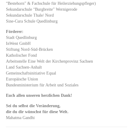
“Bestehorn” & Fachschule für Heilerziehungspfleger)
Sekundarschule “Burgbreite” Wernigerode
Sekundarschule Thale/ Nord
Sine-Cura Schule Quedlinburg
Förderer:
Stadt Quedlinburg
InWent GmbH
Stiftung Nord-Süd-Brücken
Katholischer Fond
Arbeitsstelle Eine Welt der Kirchenprovinz Sachsen
Land Sachsen-Anhalt
Gemeinschaftsinitiative Equal
Europäische Union
Bundesministerium für Arbeit und Soziales
Euch allen unseren herzlichen Dank!
Sei du selbst die Veränderung,
die du dir wünschst für diese Welt.
Mahatma Gandhi